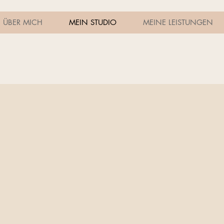
ÜBER MICH
MEIN STUDIO
MEINE LEISTUNGEN
The Wellness