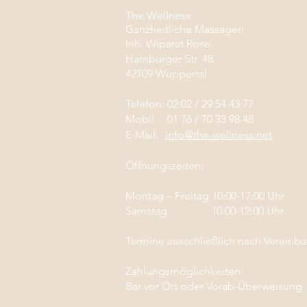
The Wellness
Ganzheitliche Massagen
Inh. Wiparat Rose
Hamburger Str. 48
42109 Wuppertal
Telefon: 02 02 / 29 54 43 77
Mobil:
01 76 / 70 33 98 48
E-Mail:
info@the-wellness.net
Öffnungszeiten:
Montag – Freitag 10:00-17:00 Uhr
Samstag
10:00-12:00 Uhr
Termine ausschließlich nach Vereinb
Zahlungsmöglichkeiten:
Bar vor Ort oder Vorab-Überweisung